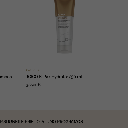
KAUKĖS
hampoo
JOICO K-Pak Hydrator 250 ml
38.90
€
RISIJUNKITE PRIE LOJALUMO PROGRAMOS