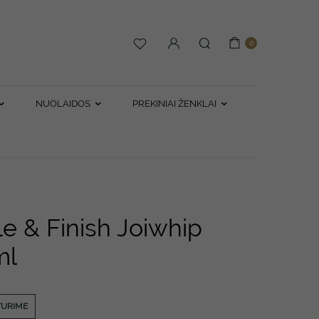
0
NUOLAIDOS
PREKINIAI ŽENKLAI
e & Finish Joiwhip
ml
TURIME