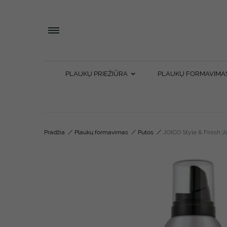
PLAUKŲ PRIEŽIŪRA
PLAUKŲ FORMAVIMA
Pradžia
/
Plaukų formavimas
/
Putos
/
JOICO Style & Finish J