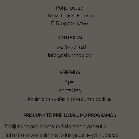
Põhja pst 17
10414 Tallinn, Estonia
E-R 09:00-17:00
KONTAKTAI
+372 6777 328
info@salonshop.ee
APIE MUS
Apie
Kontaktas
Pirkimo taisyklės ir privatumo politika
PRISIJUNKITE PRIE LOJALUMO PROGRAMOS
Prisijunkite prie įdomaus Salonshop pasaulio.
Tai užtruks vos akimirką, o jūs gausite 5% nuolaidą