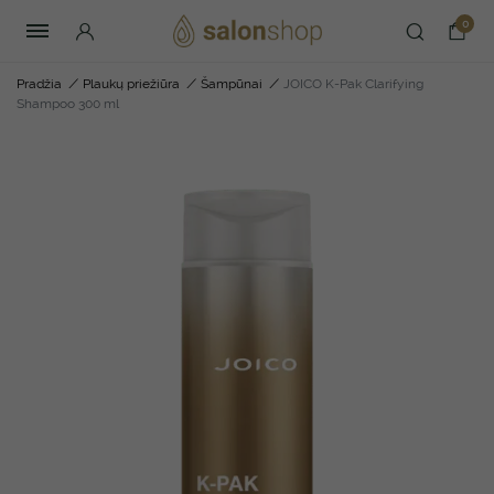
0
Pradžia
/
Plaukų priežiūra
/
Šampūnai
/
JOICO K-Pak Clarifying
Shampoo 300 ml