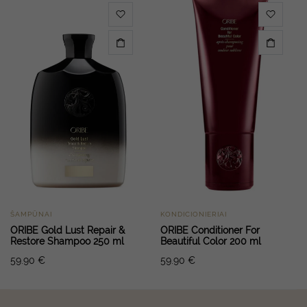
ŠAMPŪNAI
KONDICIONIERIAI
ORIBE Gold Lust Repair &
ORIBE Conditioner For
Restore Shampoo 250 ml
Beautiful Color 200 ml
59.90
€
59.90
€