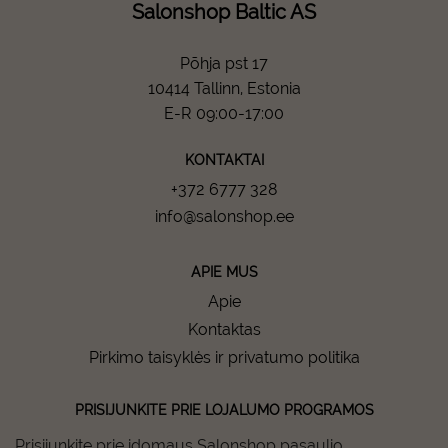
Salonshop Baltic AS
Põhja pst 17
10414 Tallinn, Estonia
E-R 09:00-17:00
KONTAKTAI
+372 6777 328
info@salonshop.ee
APIE MUS
Apie
Kontaktas
Pirkimo taisyklės ir privatumo politika
PRISIJUNKITE PRIE LOJALUMO PROGRAMOS
Prisijunkite prie įdomaus Salonshop pasaulio.