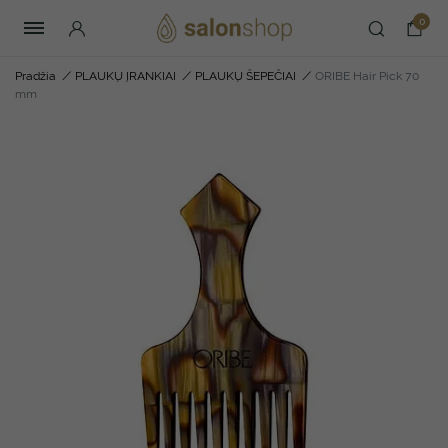
0
Pradžia
/
PLAUKŲ ĮRANKIAI
/
PLAUKŲ ŠEPEČIAI
/
ORIBE Hair Pick 70
mm