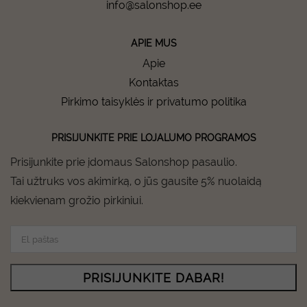
info@salonshop.ee
APIE MUS
Apie
Kontaktas
Pirkimo taisyklės ir privatumo politika
PRISIJUNKITE PRIE LOJALUMO PROGRAMOS
Prisijunkite prie įdomaus Salonshop pasaulio.
Tai užtruks vos akimirką, o jūs gausite 5% nuolaidą
kiekvienam grožio pirkiniui.
PRISIJUNKITE DABAR!