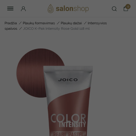
0
Pradžia
/
Plaukų formavimas
/
Plaukų dažai
/
Intensyvios
spalvos
/
JOICO K-Pak Intensity Rose Gold 118 ml