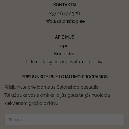
KONTAKTAI
+372 6777 328
info@salonshop.ee
APIE MUS
Apie
Kontaktas
Pirkimo taisyklės ir privatumo politika
PRISIJUNKITE PRIE LOJALUMO PROGRAMOS
Prisijunkite prie įdomaus Salonshop pasaulio.
Tai užtruks vos akimirką, o jūs gausite 5% nuolaidą
kiekvienam grožio pirkiniui.