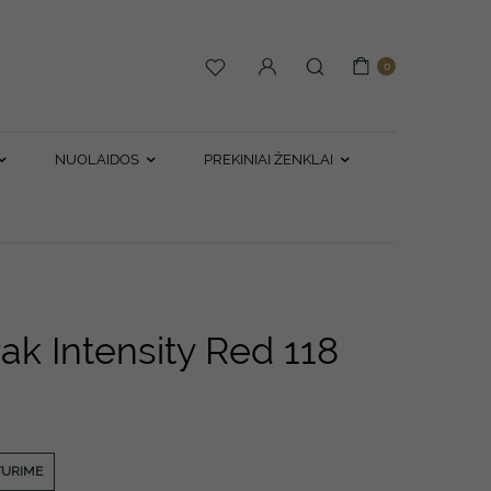
0
NUOLAIDOS
PREKINIAI ŽENKLAI
k Intensity Red 118
TURIME