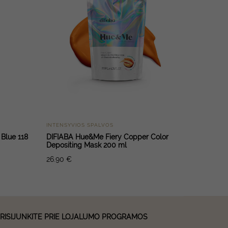
INTENSYVIOS SPALVOS
 Blue 118
DIFIABA Hue&Me Fiery Copper Color
Depositing Mask 200 ml
26.90
€
RISIJUNKITE PRIE LOJALUMO PROGRAMOS