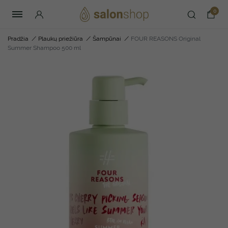
0
Pradžia
/
Plaukų priežiūra
/
Šampūnai
/
FOUR REASONS Original
Summer Shampoo 500 ml