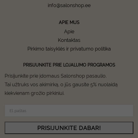
info@salonshop.ee
APIE MUS
Apie
Kontaktas
Pirkimo taisyklės ir privatumo politika
PRISIJUNKITE PRIE LOJALUMO PROGRAMOS
Prisijunkite prie įdomaus Salonshop pasaulio.
Tai užtruks vos akimirką, o jūs gausite 5% nuolaidą
kiekvienam grožio pirkiniui.
PRISIJUNKITE DABAR!