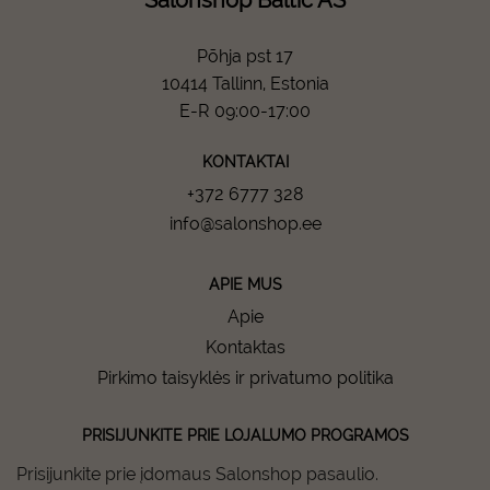
Salonshop Baltic AS
Põhja pst 17
10414 Tallinn, Estonia
E-R 09:00-17:00
KONTAKTAI
+372 6777 328
info@salonshop.ee
APIE MUS
Apie
Kontaktas
Pirkimo taisyklės ir privatumo politika
PRISIJUNKITE PRIE LOJALUMO PROGRAMOS
Prisijunkite prie įdomaus Salonshop pasaulio.