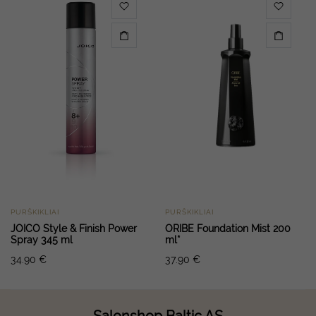
PURŠKIKLIAI
PURŠKIKLIAI
JOICO Style & Finish Power
ORIBE Foundation Mist 200
Spray 345 ml
ml*
34.90
€
37.90
€