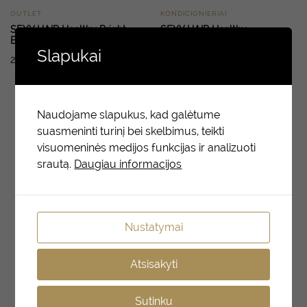
OUTLET
KONDICIONIERIAI
SEXY HAIR Healthy Bright
SEXY HAIR Healthy
Blonde Shampoo 300 ml *
Moisturizing Conditioner 300
Slapukai
ml *
20.90
€
20.90
€
Naudojame slapukus, kad galėtume
suasmeninti turinį bei skelbimus, teikti
SKAITYTI
visuomeninės medijos funkcijas ir analizuoti
DAUGIAU
srautą.
Daugiau informacijos
Nustatymai
Atsisakyti
Sutinku