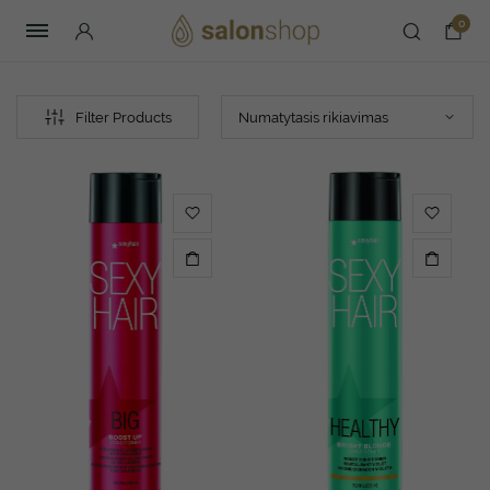
0
Filter Products