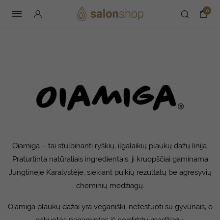
0
Oiamiga – tai stulbinanti ryškių, ilgalaikių plaukų dažų linija.
Praturtinta natūraliais ingredientais, ji kruopščiai gaminama
Jungtinėje Karalystėje, siekiant puikių rezultatų be agresyvių
cheminių medžiagų.
Oiamiga plaukų dažai yra veganiški, netestuoti su gyvūnais, o