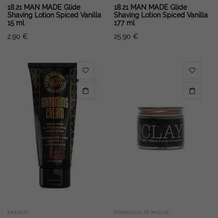
18.21 MAN MADE Glide
18.21 MAN MADE Glide
Shaving Lotion Spiced Vanilla
Shaving Lotion Spiced Vanilla
15 ml
177 ml
2.90
€
25.90
€
KREMAI
POMADOS IR MOLIS