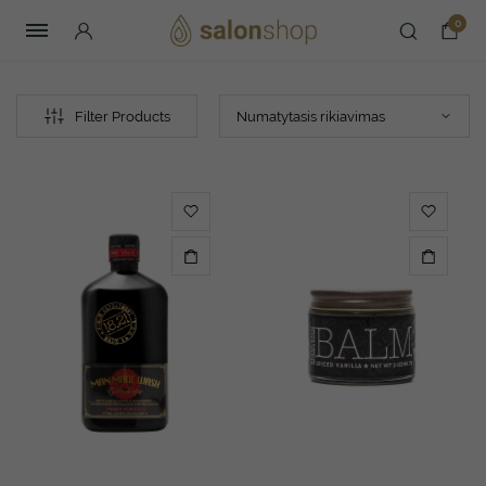
0
Filter Products
n
ks