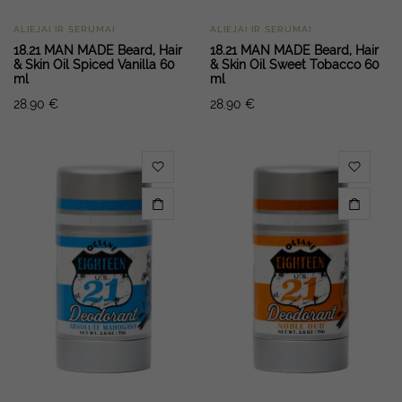
ALIEJAI IR SERUMAI
ALIEJAI IR SERUMAI
18.21 MAN MADE Beard, Hair
18.21 MAN MADE Beard, Hair
& Skin Oil Spiced Vanilla 60
& Skin Oil Sweet Tobacco 60
ml
ml
28.90
€
28.90
€