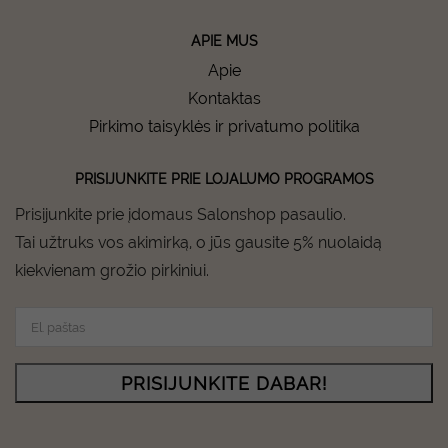
APIE MUS
Apie
Kontaktas
Pirkimo taisyklės ir privatumo politika
PRISIJUNKITE PRIE LOJALUMO PROGRAMOS
Prisijunkite prie įdomaus Salonshop pasaulio.
Tai užtruks vos akimirką, o jūs gausite 5% nuolaidą
kiekvienam grožio pirkiniui.
PRISIJUNKITE DABAR!