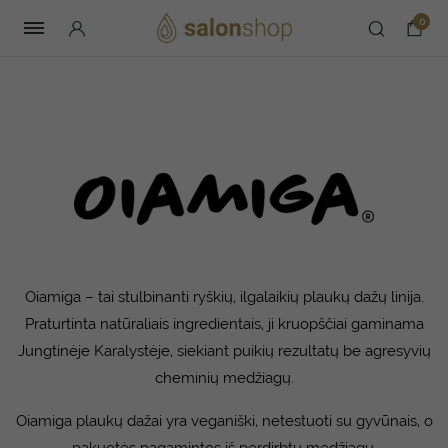
0
Oiamiga – tai stulbinanti ryškių, ilgalaikių plaukų dažų linija.
Praturtinta natūraliais ingredientais, ji kruopščiai gaminama
Jungtinėje Karalystėje, siekiant puikių rezultatų be agresyvių
cheminių medžiagų.
Oiamiga plaukų dažai yra veganiški, netestuoti su gyvūnais, o